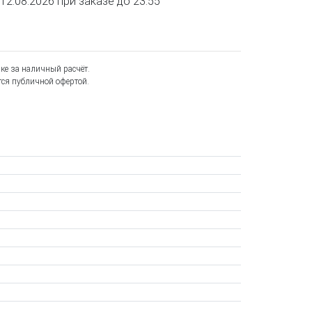
2.08.2026 при заказе до 23:55
ке за наличный расчёт.
ся публичной офертой.