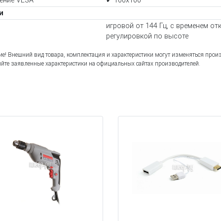
ение VESA
✔ 100x100
и
игровой от 144 Гц, с временем от
регулировкой по высоте
е! Внешний вид товара, комплектация и характеристики могут изменяться прои
йте заявленные характеристики на официальных сайтах производителей.
ы