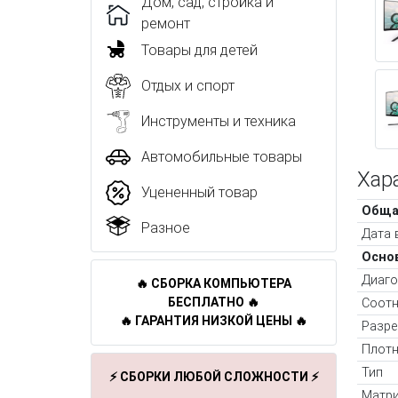
Дом, сад, стройка и
ремонт
Товары для детей
Отдых и спорт
Инструменты и техника
Автомобильные товары
Хар
Уцененный товар
Обща
Разное
Дата 
Осно
Диаго
🔥 СБОРКА КОМПЬЮТЕРА
БЕСПЛАТНО 🔥
Соотн
🔥 ГАРАНТИЯ НИЗКОЙ ЦЕНЫ 🔥
Разре
Плотн
Тип
⚡ СБОРКИ ЛЮБОЙ СЛОЖНОСТИ ⚡
Матр