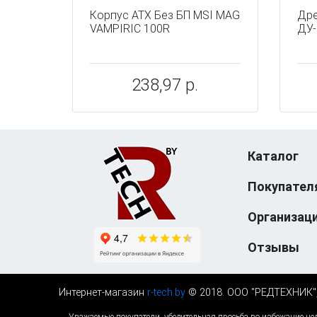
Корпус ATX Без БП MSI MAG
Дре
VAMPIRIC 100R
ДУ-
238,97 р.
Каталог
Покупател
Организац
Отзывы
Интернет-магазин
r-tech.by
© 2018. ООО "РЕДТЕХНИК", У