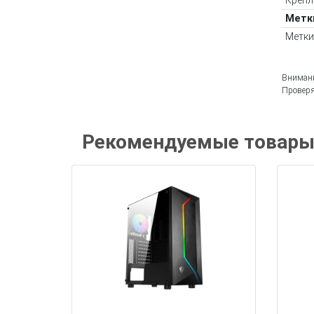
Крепл
Метк
Метки
Внимани
Проверя
Рекомендуемые товар