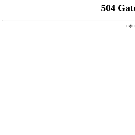
504 Gat
ngin