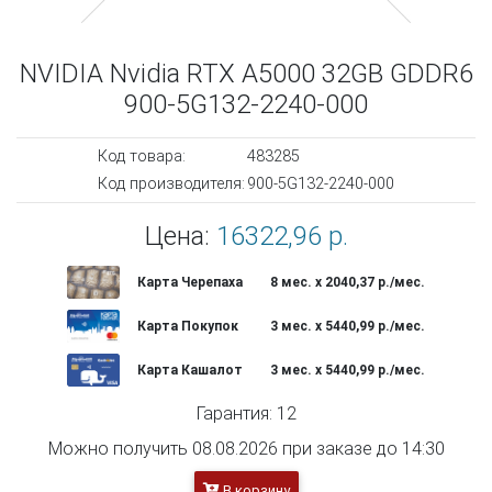
NVIDIA Nvidia RTX A5000 32GB GDDR6
900-5G132-2240-000
Код товара:
483285
Код производителя:
900-5G132-2240-000
Цена:
16322,96 р.
Карта Черепаха
8 мес. х 2040,37 р./мес.
Карта Покупок
3 мес. х 5440,99 р./мес.
Карта Кашалот
3 мес. х 5440,99 р./мес.
Гарантия: 12
Можно получить 08.08.2026 при заказе до 14:30
В корзину