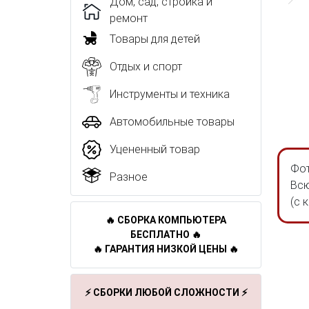
Дом, сад, стройка и
ремонт
Товары для детей
Отдых и спорт
Инструменты и техника
Автомобильные товары
Уцененный товар
Фот
Разное
Всю
(с 
🔥 СБОРКА КОМПЬЮТЕРА
БЕСПЛАТНО 🔥
🔥 ГАРАНТИЯ НИЗКОЙ ЦЕНЫ 🔥
⚡ СБОРКИ ЛЮБОЙ СЛОЖНОСТИ ⚡