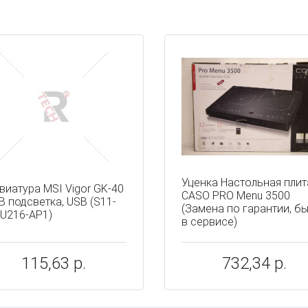
ы
Уценка Настольная плит
виатура MSI Vigor GK-40
CASO PRO Menu 3500
B подсветка, USB (S11-
(Замена по гарантии, б
U216-AP1)
в сервисе)
115,63 р.
732,34 р.