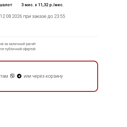
ашалот
3 мес. х 11,32 р./мес.
2.08.2026 при заказе до 23:55
ке за наличный расчёт.
ся публичной офертой.
ктам
или через корзину