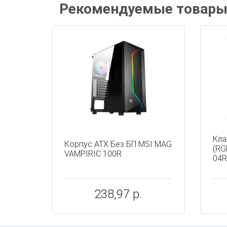
Рекомендуемые товар
Кла
Корпус ATX Без БП MSI MAG
(RG
VAMPIRIC 100R
04R
238,97 р.