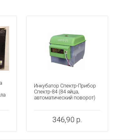
а
Инкубатор Спектр-Прибор
Спектр-84 (84 яйца,
ыла
автоматический поворот)
346,90 р.