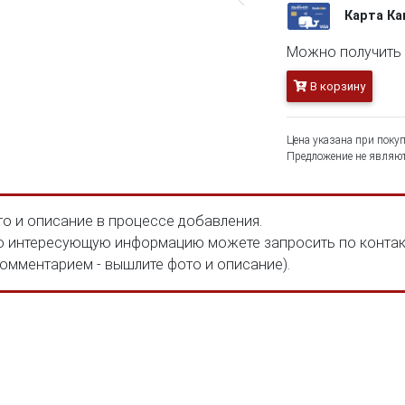
Карта К
Можно получить 1
В корзину
Цена указана при покуп
Предложение не являют
о и описание в процессе добавления.
 интересующую информацию можете запросить по конта
комментарием - вышлите фото и описание).