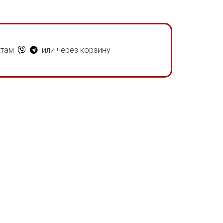
ктам
или через корзину