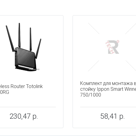
ы
Комплект для монтажа 
less Router Totolink
стойку Ippon Smart Winn
50RG
750/1000
230,47 р.
58,41 р.