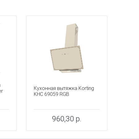
в
Кухонная вытяжка Korting
er
KHC 69059 RGB
960,30 р.