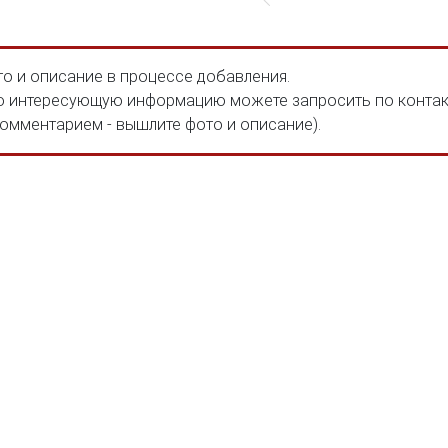
о и описание в процессе добавления.
 интересующую информацию можете запросить по конта
комментарием - вышлите фото и описание).