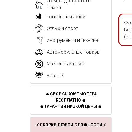
Дом, сад, стройка и
ремонт
Товары для детей
Фот
Отдых и спорт
Всю
(с 
Инструменты и техника
Автомобильные товары
Уцененный товар
Разное
🔥 СБОРКА КОМПЬЮТЕРА
БЕСПЛАТНО 🔥
🔥 ГАРАНТИЯ НИЗКОЙ ЦЕНЫ 🔥
⚡ СБОРКИ ЛЮБОЙ СЛОЖНОСТИ ⚡