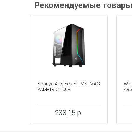
Рекомендуемые товар
Корпус ATX Без БП MSI MAG
Wire
VAMPIRIC 100R
A9
238,15 р.