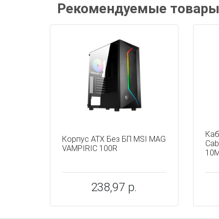
Рекомендуемые товар
Каб
Корпус ATX Без БП MSI MAG
Cab
VAMPIRIC 100R
10M
238,97 р.