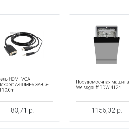
ы
ель HDMI-VGA
Посудомоечная машина
lexpert A-HDMI-VGA-03-
Weissgauff BDW 4124
 10,0m
80,71 р.
1156,32 р.