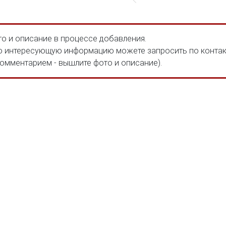
о и описание в процессе добавления.
 интересующую информацию можете запросить по конта
комментарием - вышлите фото и описание).