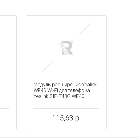
Модуль расширения Yealink
WF40 Wi-Fi для телефона
Yealink SIP-T48G WF40
115,63 р.