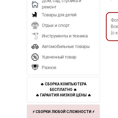
Дом, сад, стройка и
ремонт
Товары для детей
Фот
Отдых и спорт
Всю
(с 
Инструменты и техника
Автомобильные товары
Уцененный товар
Разное
🔥 СБОРКА КОМПЬЮТЕРА
БЕСПЛАТНО 🔥
🔥 ГАРАНТИЯ НИЗКОЙ ЦЕНЫ 🔥
⚡ СБОРКИ ЛЮБОЙ СЛОЖНОСТИ ⚡