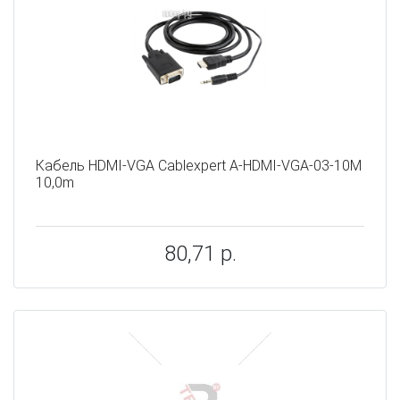
Кабель HDMI-VGA Cablexpert A-HDMI-VGA-03-10M
10,0m
80,71 р.