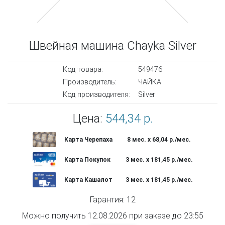
Швейная машина Chayka Silver
Код товара:
549476
Производитель:
ЧАЙКА
Код производителя:
Silver
Цена:
544,34 р.
Карта Черепаха
8 мес. х 68,04 р./мес.
Карта Покупок
3 мес. х 181,45 р./мес.
Карта Кашалот
3 мес. х 181,45 р./мес.
Гарантия: 12
Можно получить 12.08.2026 при заказе до 23:55