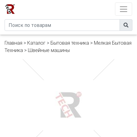
Developed by
eXtremeComp
Главная
>
Каталог
>
Бытовая техника
>
Мелкая Бытовая
Техника
>
Швейные машины