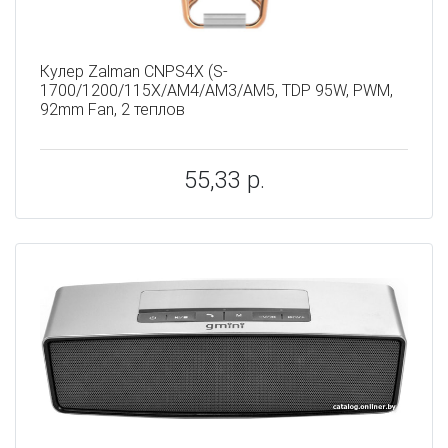
Кулер Zalman CNPS4X (S-
1700/1200/115X/AM4/AM3/AM5, TDP 95W, PWM,
92mm Fan, 2 теплов
55,33 р.