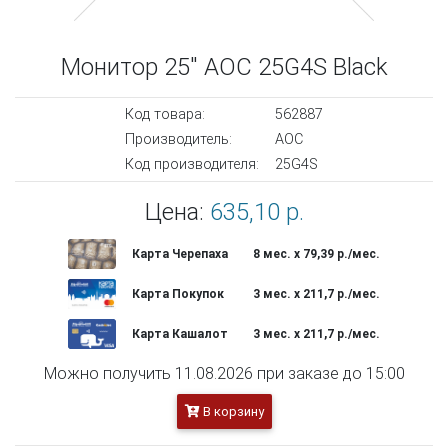
Монитор 25" AOC 25G4S Black
Код товара:
562887
Производитель:
AOC
Код производителя:
25G4S
Цена:
635,10 р.
Карта Черепаха
8 мес. х 79,39 р./мес.
Карта Покупок
3 мес. х 211,7 р./мес.
Карта Кашалот
3 мес. х 211,7 р./мес.
Можно получить 11.08.2026 при заказе до 15:00
В корзину