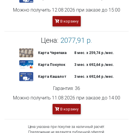
Можно получить 12.08.2026 при заказе до 15:00
В корзину
Цена:
2077,91 р.
Карта Черепаха
8 мес. х 259,74 р./мес.
Карта Покупок
3 мес. х 692,64 р./мес.
Карта Кашалот
3 мес. х 692,64 р./мес.
Гарантия: 36
Можно получить 11.08.2026 при заказе до 14:00
В корзину
Цена указана при покупке за наличный расчёт.
Предложение не являются публичной офертой.