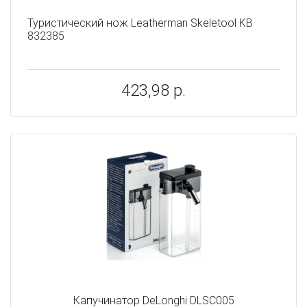
Туристический нож Leatherman Skeletool KB
832385
423,98 р.
Капучинатор DeLonghi DLSC005