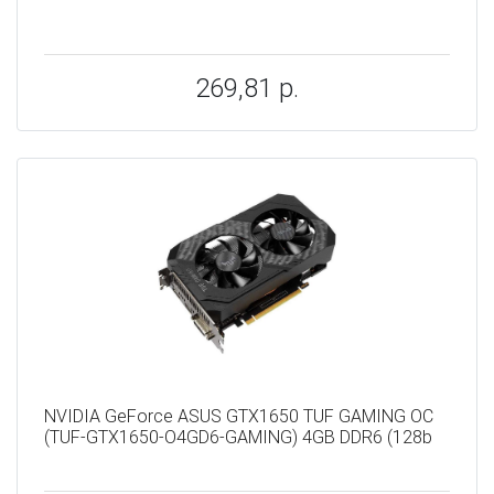
269,81 р.
NVIDIA GeForce ASUS GTX1650 TUF GAMING OC
(TUF-GTX1650-O4GD6-GAMING) 4GB DDR6 (128b