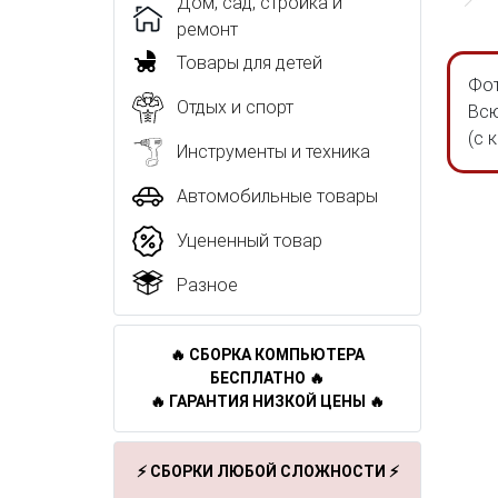
Дом, сад, стройка и
ремонт
Товары для детей
Фот
Отдых и спорт
Всю
(с 
Инструменты и техника
Автомобильные товары
Уцененный товар
Разное
🔥 СБОРКА КОМПЬЮТЕРА
БЕСПЛАТНО 🔥
🔥 ГАРАНТИЯ НИЗКОЙ ЦЕНЫ 🔥
⚡ СБОРКИ ЛЮБОЙ СЛОЖНОСТИ ⚡