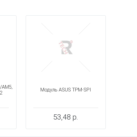
/AM5,
Модуль ASUS TPM-SPI
 2
53,48 р.