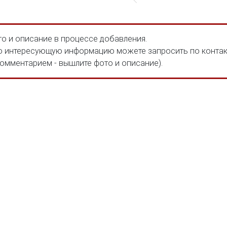
о и описание в процессе добавления.
 интересующую информацию можете запросить по конта
комментарием - вышлите фото и описание).