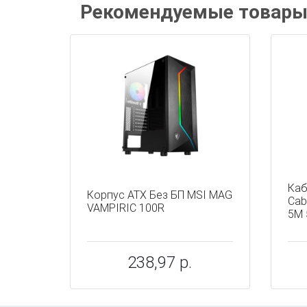
Рекомендуемые товар
Каб
Корпус ATX Без БП MSI MAG
Cab
VAMPIRIC 100R
5M 
238,97 р.