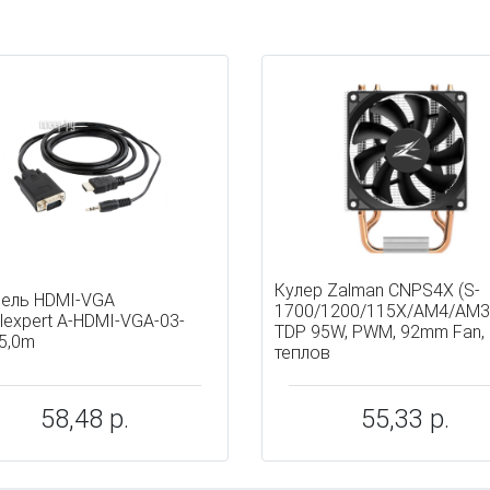
ы
Кулер Zalman CNPS4X (S-
ель HDMI-VGA
1700/1200/115X/AM4/AM3
lexpert A-HDMI-VGA-03-
TDP 95W, PWM, 92mm Fan,
5,0m
теплов
58,48 р.
55,33 р.