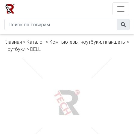
Developed by
eXtremeComp
Главная
>
Каталог
>
Компьютеры, ноутбуки, планшеты
>
Ноутбуки
>
DELL