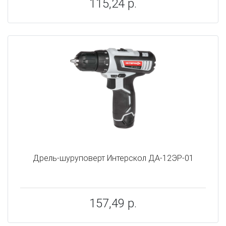
115,24 р.
Дрель-шуруповерт Интерскол ДА-12ЭР-01
157,49 р.