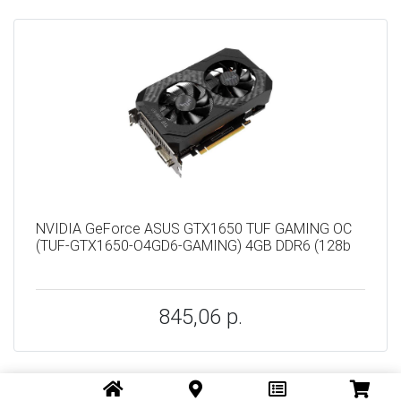
NVIDIA GeForce ASUS GTX1650 TUF GAMING OC
(TUF-GTX1650-O4GD6-GAMING) 4GB DDR6 (128b
845,06 р.