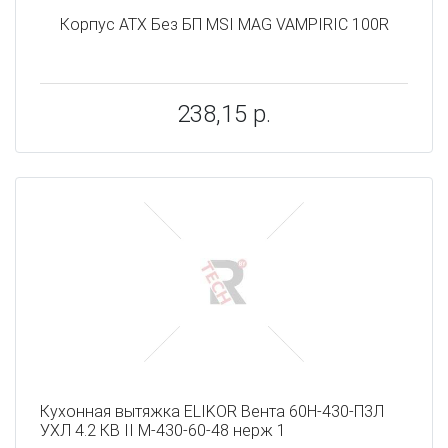
Корпус ATX Без БП MSI MAG VAMPIRIC 100R
238,15 р.
Кухонная вытяжка ELIKOR Вента 60Н-430-П3Л
УХЛ 4.2 КВ II М-430-60-48 нерж 1