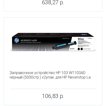
638,27 р.
Заправочное устройство HP 103 W1103AD
черный (5000стр.) x2упак. для HP Neverstop La
106,83 р.