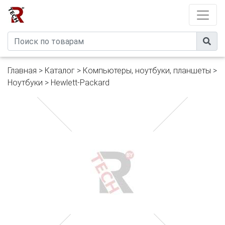
Developed by
eXtremeComp
Главная
>
Каталог
>
Компьютеры, ноутбуки, планшеты
>
Ноутбуки
>
Hewlett-Packard