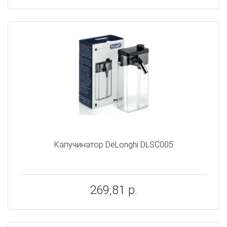
Капучинатор DeLonghi DLSC005
269,81 р.