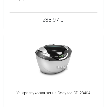
238,97 р.
Ультразвуковая ванна Codyson CD-2840A