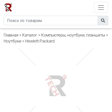
Developed by
eXtremeComp
Главная
>
Каталог
>
Компьютеры, ноутбуки, планшеты
>
Ноутбуки
>
Hewlett-Packard