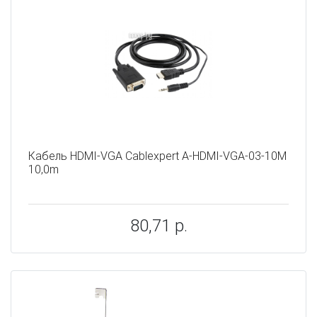
Кабель HDMI-VGA Cablexpert A-HDMI-VGA-03-10M
10,0m
80,71 р.