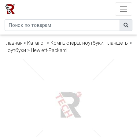
Developed by
eXtremeComp
Главная
>
Каталог
>
Компьютеры, ноутбуки, планшеты
>
Ноутбуки
>
Hewlett-Packard