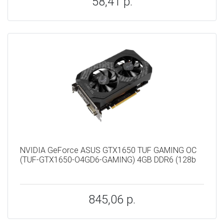
58,41 р.
NVIDIA GeForce ASUS GTX1650 TUF GAMING OC
(TUF-GTX1650-O4GD6-GAMING) 4GB DDR6 (128b
845,06 р.