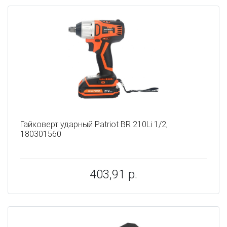
Гайковерт ударный Patriot BR 210Li 1/2,
180301560
403,91 р.