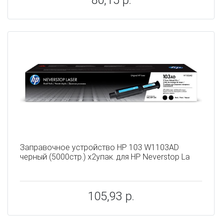
80,15 р.
Заправочное устройство HP 103 W1103AD
черный (5000стр.) x2упак. для HP Neverstop La
105,93 р.