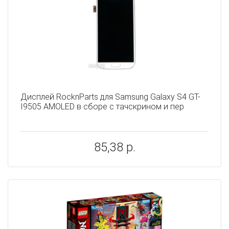
Дисплей RocknParts для Samsung Galaxy S4 GT-
I9505 AMOLED в сборе с тачскрином и пер
85,38 р.