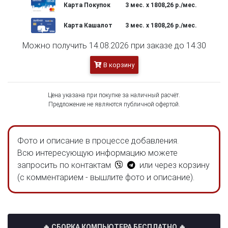
Карта Покупок
3 мес. х 1808,26 р./мес.
Карта Кашалот
3 мес. х 1808,26 р./мес.
Можно получить 14.08.2026 при заказе до 14:30
В корзину
Цена указана при покупке за наличный расчёт.
Предложение не являются публичной офертой.
Фото и описание в процессе добавления.
Всю интересующую информацию можете
запросить по контактам
или через корзину
(с комментарием - вышлите фото и описание).
🔥 СБОРКА КОМПЬЮТЕРА БЕСПЛАТНО
🔥