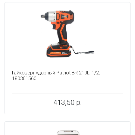
Гайковерт ударный Patriot BR 210Li 1/2,
180301560
413,50 р.