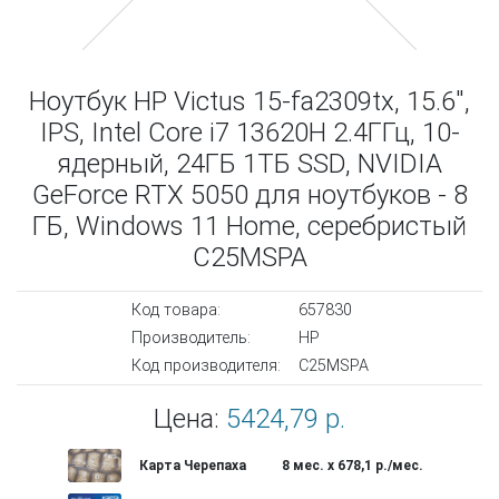
Ноутбук HP Victus 15-fa2309tx, 15.6",
IPS, Intel Core i7 13620H 2.4ГГц, 10-
ядерный, 24ГБ 1ТБ SSD, NVIDIA
GeForce RTX 5050 для ноутбуков - 8
ГБ, Windows 11 Home, серебристый
C25MSPA
Код товара:
657830
Производитель:
HP
Код производителя:
C25MSPA
Цена:
5424,79 р.
Карта Черепаха
8 мес. х 678,1 р./мес.