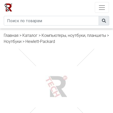
Developed by
eXtremeComp
Главная
>
Каталог
>
Компьютеры, ноутбуки, планшеты
>
Ноутбуки
>
Hewlett-Packard