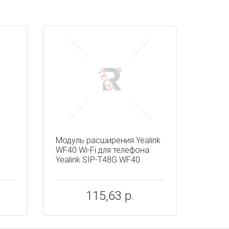
Модуль расширения Yealink
WF40 Wi-Fi для телефона
Yealink SIP-T48G WF40
115,63 р.