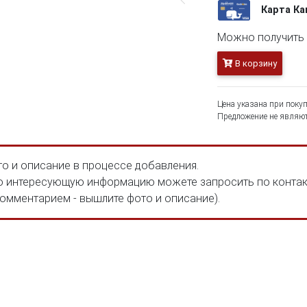
Карта К
Можно получить 1
В корзину
Цена указана при покуп
Предложение не являют
о и описание в процессе добавления.
 интересующую информацию можете запросить по конта
комментарием - вышлите фото и описание).