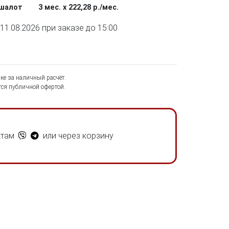
ашалот
3 мес. х 222,28 р./мес.
1.08.2026 при заказе до 15:00
ке за наличный расчёт.
ся публичной офертой.
ктам
или через корзину