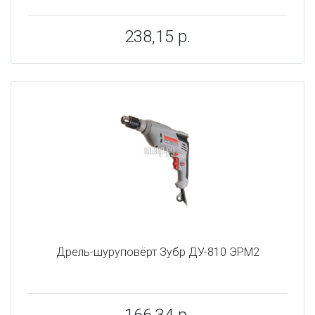
238,15 р.
Дрель-шуруповёрт Зубр ДУ-810 ЭРМ2