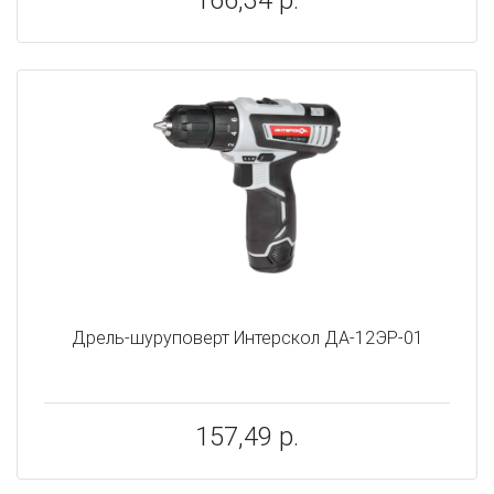
166,34 р.
Дрель-шуруповерт Интерскол ДА-12ЭР-01
157,49 р.