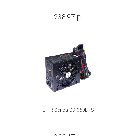
238,97 р.
БП R-Senda SD-960EPS