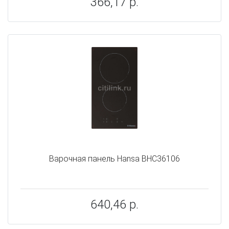
366,17 р.
Варочная панель Hansa BHC36106
640,46 р.