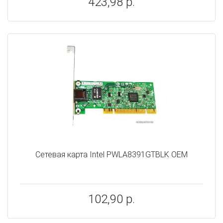
423,98 р.
Сетевая карта Intel PWLA8391GTBLK OEM
102,90 р.