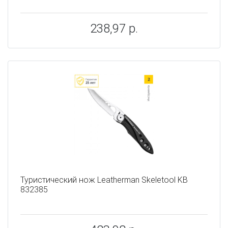
238,97 р.
Туристический нож Leatherman Skeletool KB
832385