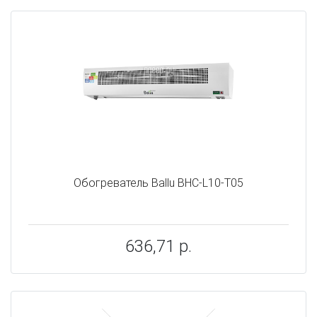
Обогреватель Ballu BHC-L10-T05
636,71 р.