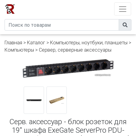
Developed by
eXtremeComp
Главная
>
Каталог
>
Компьютеры, ноутбуки, планшеты
>
Компьютеры
>
Сервер, серверные аксессуары
Серв. аксессуар - блок розеток для
19" шкафа ExeGate ServerPro PDU-