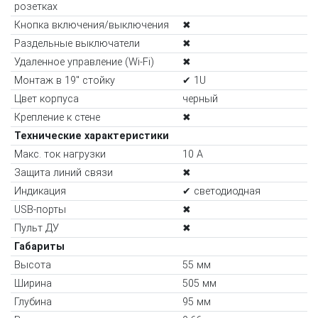
розетках
Кнопка включения/выключения
✖
Раздельные выключатели
✖
Удаленное управление (Wi-Fi)
✖
Монтаж в 19" стойку
✔ 1U
Цвет корпуса
черный
Крепление к стене
✖
Технические характеристики
Макс. ток нагрузки
10 А
Защита линий связи
✖
Индикация
✔ светодиодная
USB-порты
✖
Пульт ДУ
✖
Габариты
Высота
55 мм
Ширина
505 мм
Глубина
95 мм