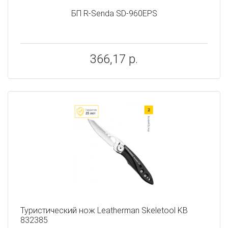
БП R-Senda SD-960EPS
366,17 р.
Туристический нож Leatherman Skeletool KB
832385