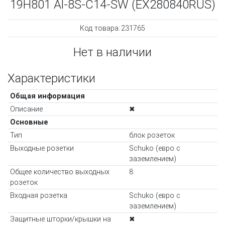
19H801 Al-8S-C14-SW (EX280840RUS)
Код товара:
231765
Нет в наличии
Характеристики
Общая информация
Описание
✖
Основные
Тип
блок розеток
Выходные розетки
Schuko (евро с
заземлением)
Общее количество выходных
8
розеток
Входная розетка
Schuko (евро с
заземлением)
Защитные шторки/крышки на
✖