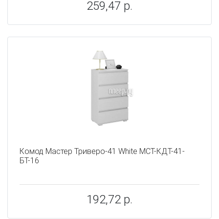
259,47 р.
Комод Мастер Триверо-41 White МСТ-КДТ-41-
БТ-16
192,72 р.